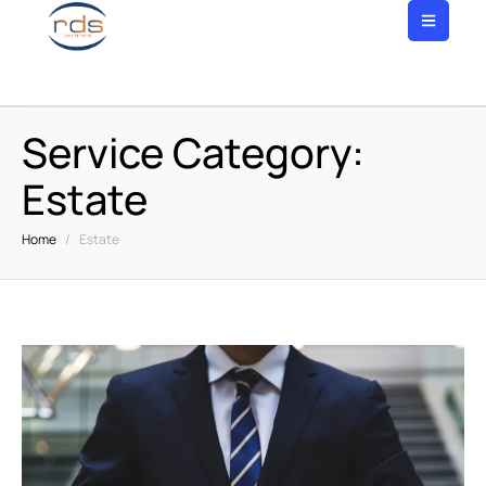
051 728187
Service Category:
Estate
Home
/
Estate