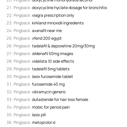
Pingback:
doxycycline hyclate dosage for bronchitis
Pingback:
viagra prescription only
Pingback:
kirkland minoxidil ingredients
Pingback:
avanafil near me
Pingback:
vfend 200 egypt
Pingback:
tadalafil & dapoxetine 20mg/30mg
Pingback:
sildenafil 50mg images
Pingback:
vidalista 10 side effects
Pingback:
tadalafil 5mg tablets
Pingback:
lasix furosemide tablet
Pingback:
furosemide 40 mg
Pingback:
vibramycin generic
Pingback:
dutasteride for hair loss female
Pingback:
mobic for period pain
Pingback:
lasix pill
Pingback:
metoprolol xl