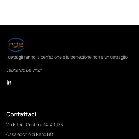
I dettagli fanno la perfezione e la perfezione non è un dettaglio
Leonardo Da Vinci
Contattaci
Via Ettore Cristoni, 14, 40033
Casalecchio di Reno BO