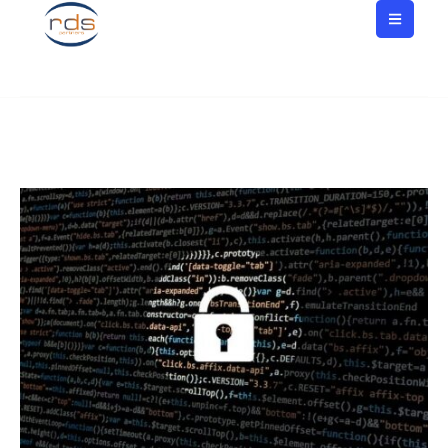
051 728187